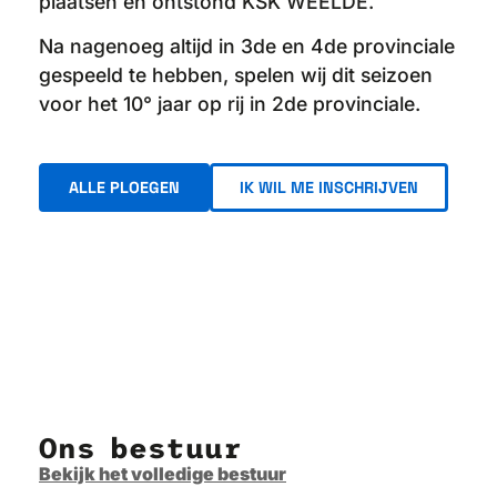
plaatsen en ontstond KSK WEELDE.
Na nagenoeg altijd in 3de en 4de provinciale
gespeeld te hebben, spelen wij dit seizoen
voor het 10° jaar op rij in 2de provinciale.
ALLE PLOEGEN
IK WIL ME INSCHRIJVEN
Ons bestuur
Bekijk het volledige bestuur