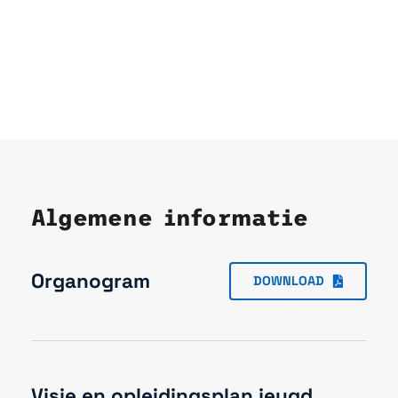
Algemene informatie
Organogram
DOWNLOAD
Visie en opleidingsplan jeugd