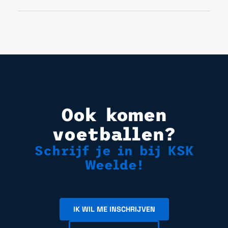
Ook komen
voetballen?
Schrijf je in bij KSK
Weelde!
IK WIL ME INSCHRIJVEN