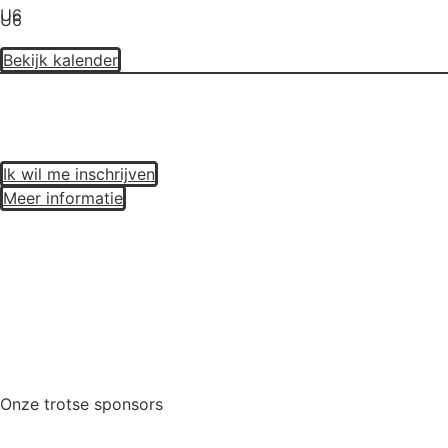
U6
U6
Bekijk kalender
Ik wil me inschrijven
Meer informatie
Onze trotse sponsors