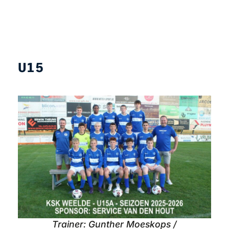
U15
Trainer: Gunther Moeskops /