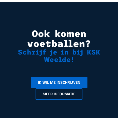
Ook komen
voetballen?
Schrijf je in bij KSK
Weelde!
IK WIL ME INSCHRIJVEN
MEER INFORMATIE