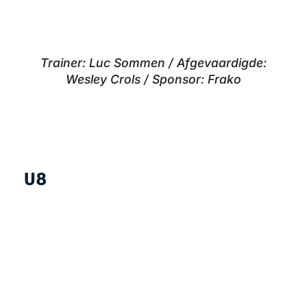
Trainer: Luc Sommen / Afgevaardigde:
Wesley Crols / Sponsor: Frako
U8