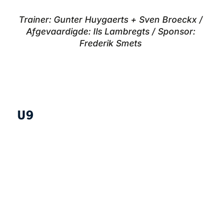
Trainer: Gunter Huygaerts + Sven Broeckx /
Afgevaardigde: Ils Lambregts / Sponsor:
Frederik Smets
U9