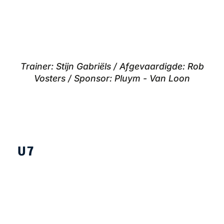
Trainer: Stijn Gabriëls / Afgevaardigde: Rob
Vosters / Sponsor: Pluym - Van Loon
U7