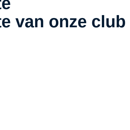
te
te van onze club