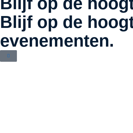
Blijf op de hoog
Blijf op de hoog
evenementen.