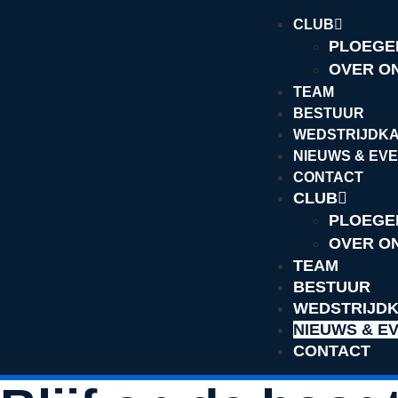
CLUB
PLOEGE
OVER O
TEAM
BESTUUR
WEDSTRIJDK
NIEUWS & EV
CONTACT
CLUB
PLOEGE
OVER O
TEAM
BESTUUR
WEDSTRIJD
NIEUWS & E
CONTACT