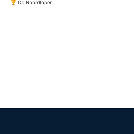
🏆 De Noordloper