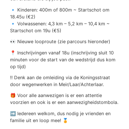
🔹 Kinderen: 400m of 800m ~ Startschot om
18.45u (€2)
🔹 Volwassenen: 4,3 km – 5,2 km – 10,4 km ~
Startschot om 19u (€5)
👀 Nieuwe looproute (zie parcours hieronder)
📍 Inschrijvingen vanaf 18u (inschrijving sluit 10
minuten voor de start van de wedstrijd dus kom
op tijd)
‼️ Denk aan de omleiding via de Koningsstraat
door wegenwerken in Meir/Laar/Achterlaar.
🎁 Voor alle aanwezigen is er een attentie
voorzien en ook is er een aanwezigheidstombola.
➡️ Iedereen welkom, dus nodig je vrienden en
familie uit en loop mee! 🏅