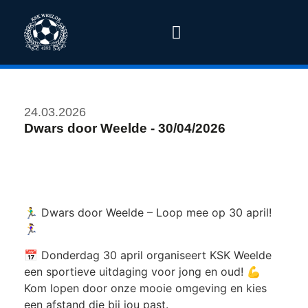
24.03.2026
Dwars door Weelde - 30/04/2026
🏃‍♂️ Dwars door Weelde – Loop mee op 30 april!
🏃‍♀️
📅 Donderdag 30 april organiseert KSK Weelde
een sportieve uitdaging voor jong en oud! 💪
Kom lopen door onze mooie omgeving en kies
een afstand die bij jou past.