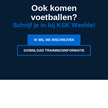
Ook komen
voetballen?
Schrijf je in bij KSK Weelde!
IK WIL ME INSCHRIJVEN
DOWNLOAD TRAININGSINFORMATIE