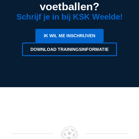
voetballen?
Schrijf je in bij KSK Weelde!
IK WIL ME INSCHRIJVEN
DOWNLOAD TRAININGSINFORMATIE