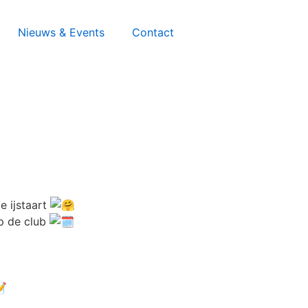
Nieuws & Events
Contact
e ijstaart
p de club