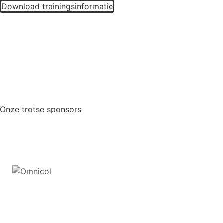
Download trainingsinformatie
Onze trotse sponsors