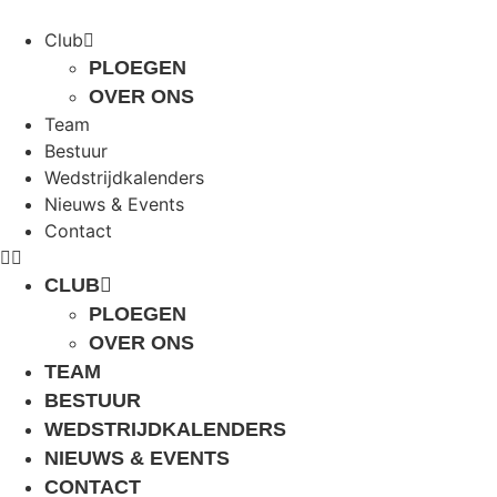
Skip
to
Club
content
PLOEGEN
OVER ONS
Team
Bestuur
Wedstrijdkalenders
Nieuws & Events
Contact
CLUB
PLOEGEN
OVER ONS
TEAM
BESTUUR
WEDSTRIJDKALENDERS
NIEUWS & EVENTS
CONTACT