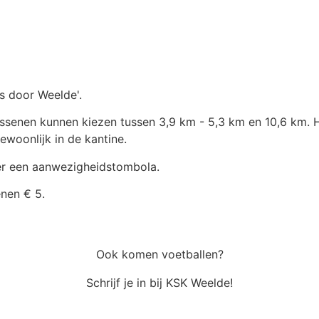
s door Weelde'.
enen kunnen kiezen tussen 3,9 km - 5,3 km en 10,6 km. He
ewoonlijk in de kantine.
 er een aanwezigheidstombola.
enen € 5.
Ook komen voetballen?
Schrijf je in bij KSK Weelde!