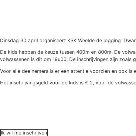
Dinsdag 30 april organiseert KSK Weelde de jogging 'Dwar
De kids hebben de keuze tussen 400m en 800m. De volwass
volwassenen is dit om 19u00. De inschrijvingen zijn zoals g
Voor alle deelnemers is er een attentie voorzien en ook is
Het inschrijvingsgeld voor de kids is € 2, voor de volwass
Ik wil me inschrijven