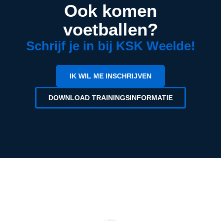
Ook komen
voetballen?
Schrijf je in bij KSK Weelde!
IK WIL ME INSCHRIJVEN
DOWNLOAD TRAININGSINFORMATIE