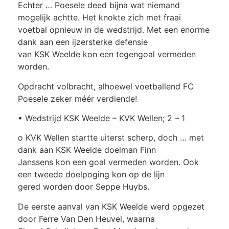
Echter … Poesele deed bijna wat niemand
mogelijk achtte. Het knokte zich met fraai
voetbal opnieuw in de wedstrijd. Met een enorme
dank aan een ijzersterke defensie
van KSK Weelde kon een tegengoal vermeden
worden.
Opdracht volbracht, alhoewel voetballend FC
Poesele zeker méér verdiende!
• Wedstrijd KSK Weelde – KVK Wellen; 2 – 1
o KVK Wellen startte uiterst scherp, doch … met
dank aan KSK Weelde doelman Finn
Janssens kon een goal vermeden worden. Ook
een tweede doelpoging kon op de lijn
gered worden door Seppe Huybs.
De eerste aanval van KSK Weelde werd opgezet
door Ferre Van Den Heuvel, waarna