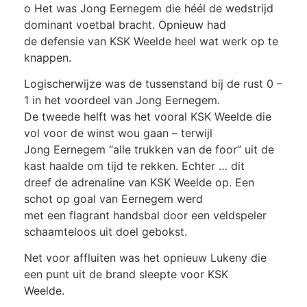
o Het was Jong Eernegem die héél de wedstrijd
dominant voetbal bracht. Opnieuw had
de defensie van KSK Weelde heel wat werk op te
knappen.
Logischerwijze was de tussenstand bij de rust 0 –
1 in het voordeel van Jong Eernegem.
De tweede helft was het vooral KSK Weelde die
vol voor de winst wou gaan – terwijl
Jong Eernegem “alle trukken van de foor” uit de
kast haalde om tijd te rekken. Echter … dit
dreef de adrenaline van KSK Weelde op. Een
schot op goal van Eernegem werd
met een flagrant handsbal door een veldspeler
schaamteloos uit doel gebokst.
Net voor affluiten was het opnieuw Lukeny die
een punt uit de brand sleepte voor KSK
Weelde.