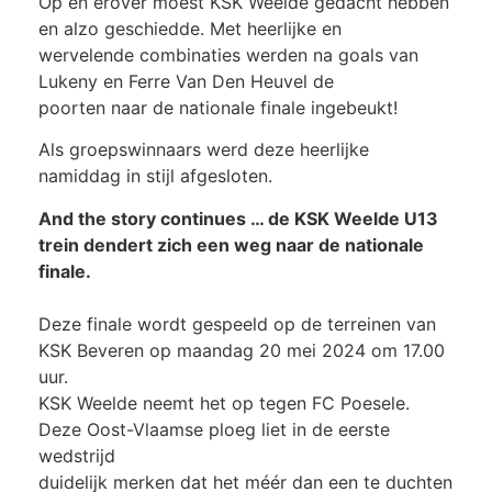
Op en erover moest KSK Weelde gedacht hebben
en alzo geschiedde. Met heerlijke en
wervelende combinaties werden na goals van
Lukeny en Ferre Van Den Heuvel de
poorten naar de nationale finale ingebeukt!
Als groepswinnaars werd deze heerlijke
namiddag in stijl afgesloten.
And the story continues … de KSK Weelde U13
trein dendert zich een weg naar de nationale
finale.
Deze finale wordt gespeeld op de terreinen van
KSK Beveren op maandag 20 mei 2024 om 17.00
uur.
KSK Weelde neemt het op tegen FC Poesele.
Deze Oost-Vlaamse ploeg liet in de eerste
wedstrijd
duidelijk merken dat het méér dan een te duchten