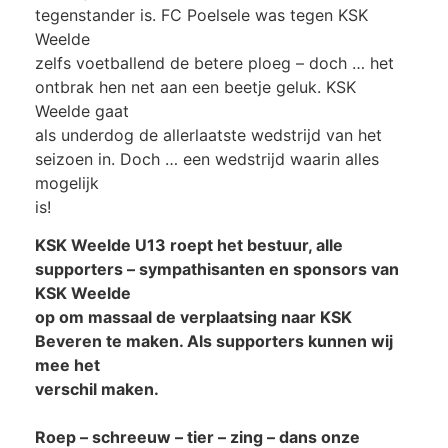
tegenstander is. FC Poelsele was tegen KSK
Weelde
zelfs voetballend de betere ploeg – doch … het
ontbrak hen net aan een beetje geluk. KSK
Weelde gaat
als underdog de allerlaatste wedstrijd van het
seizoen in. Doch … een wedstrijd waarin alles
mogelijk
is!
KSK Weelde U13 roept het bestuur, alle
supporters – sympathisanten en sponsors van
KSK Weelde
op om massaal de verplaatsing naar KSK
Beveren te maken. Als supporters kunnen wij
mee het
verschil maken.
Roep – schreeuw – tier – zing – dans onze