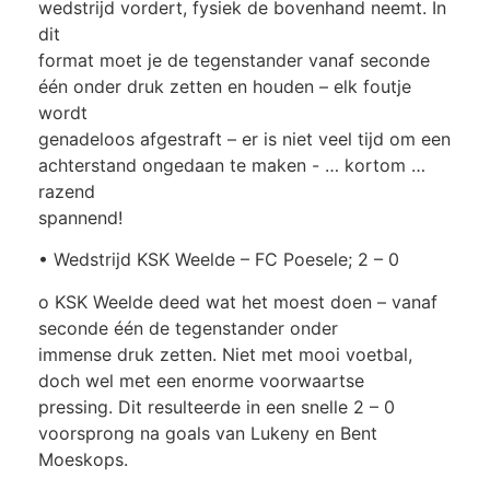
wedstrijd vordert, fysiek de bovenhand neemt. In
dit
format moet je de tegenstander vanaf seconde
één onder druk zetten en houden – elk foutje
wordt
genadeloos afgestraft – er is niet veel tijd om een
achterstand ongedaan te maken - … kortom …
razend
spannend!
• Wedstrijd KSK Weelde – FC Poesele; 2 – 0
o KSK Weelde deed wat het moest doen – vanaf
seconde één de tegenstander onder
immense druk zetten. Niet met mooi voetbal,
doch wel met een enorme voorwaartse
pressing. Dit resulteerde in een snelle 2 – 0
voorsprong na goals van Lukeny en Bent
Moeskops.