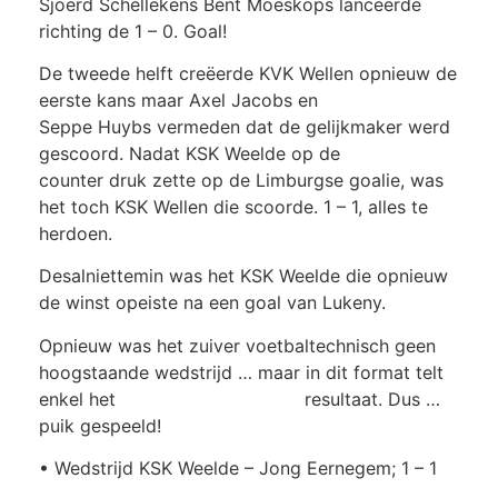
Sjoerd Schellekens Bent Moeskops lanceerde
richting de 1 – 0. Goal!
De tweede helft creëerde KVK Wellen opnieuw de
eerste kans maar Axel Jacobs en
Seppe Huybs vermeden dat de gelijkmaker werd
gescoord. Nadat KSK Weelde op de
counter druk zette op de Limburgse goalie, was
het toch KSK Wellen die scoorde. 1 – 1, alles te
herdoen.
Desalniettemin was het KSK Weelde die opnieuw
de winst opeiste na een goal van Lukeny.
Opnieuw was het zuiver voetbaltechnisch geen
hoogstaande wedstrijd … maar in dit format telt
enkel het resultaat. Dus …
puik gespeeld!
• Wedstrijd KSK Weelde – Jong Eernegem; 1 – 1