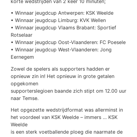
korte wedstrijden van 2 keer 10 minuten;
• Winnaar jeugdcup Antwerpen: KSK Weelde
• Winnaar jeugdcup Limburg: KVK Wellen
• Winnaar jeugdcup Vlaams Brabant: Sportief
Rotselaar
• Winnaar jeugdcup Oost-Vlaanderen: FC Poesele
• Winnaar jeugdcup West-Vlaanderen: Jong
Eernegem
Zowel de spelers als supporters hadden er
opnieuw zin in! Het opnieuw in grote getalen
opgekomen
supporterslegioen baande zich stipt om 12.00 uur
naar Temse.
Het opgezette wedstrijdformat was allerminst in
het voordeel van KSK Weelde – immers … KSK
Weelde
is een sterk voetballende ploeg die naarmate de