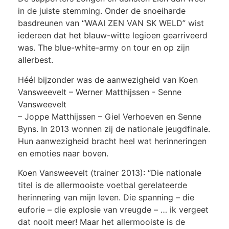
in de juiste stemming. Onder de snoeiharde
basdreunen van “WAAI ZEN VAN SK WELD” wist
iedereen dat het blauw-witte legioen gearriveerd
was. The blue-white-army on tour en op zijn
allerbest.
Héél bijzonder was de aanwezigheid van Koen
Vansweevelt – Werner Matthijssen - Senne
Vansweevelt
– Joppe Matthijssen – Giel Verhoeven en Senne
Byns. In 2013 wonnen zij de nationale jeugdfinale.
Hun aanwezigheid bracht heel wat herinneringen
en emoties naar boven.
Koen Vansweevelt (trainer 2013): “Die nationale
titel is de allermooiste voetbal gerelateerde
herinnering van mijn leven. Die spanning – die
euforie – die explosie van vreugde – … ik vergeet
dat nooit meer! Maar het allermooiste is de