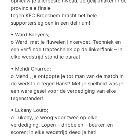
opnieuw je allerbeste niveau. Je gelijkmaker in de
provinciale finale
tegen KFC Broechem bracht het hele
supporterslegioen in een delirium!
• Ward Baeyens;
o Ward, met je ﬂuwelen linkervoet. Techniek en
een verfijnde traptechniek op de linkerﬂank – in
elke wedstrijd stond je paraat.
• Mehdi Gharred;
o Mehdi, je ontpopte je tot man van de match in
de wedstrijd tegen Ranst! Met je snelheid was je
een ware gesel voor de verdediging van elke
tegenstander!
• Lukeny Louro;
o Lukeny, je woog voor twee op elke
verdediging. Lopen – dribbelen – beuken en
scoren; in elke wedstrijd deed je het!