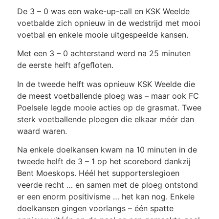
De 3 – 0 was een wake-up-call en KSK Weelde
voetbalde zich opnieuw in de wedstrijd met mooi
voetbal en enkele mooie uitgespeelde kansen.
Met een 3 – 0 achterstand werd na 25 minuten
de eerste helft afgeﬂoten.
In de tweede helft was opnieuw KSK Weelde die
de meest voetballende ploeg was – maar ook FC
Poelsele legde mooie acties op de grasmat. Twee
sterk voetballende ploegen die elkaar méér dan
waard waren.
Na enkele doelkansen kwam na 10 minuten in de
tweede helft de 3 – 1 op het scorebord dankzij
Bent Moeskops. Héél het supporterslegioen
veerde recht … en samen met de ploeg ontstond
er een enorm positivisme … het kan nog. Enkele
doelkansen gingen voorlangs – één spatte