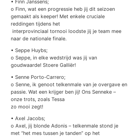
• Finn Janssens;
o Finn, wat een progressie heb jij dit seizoen
gemaakt als keeper! Met enkele cruciale
reddingen tijdens het
interprovinciaal tornooi loodste jij je team mee
naar de nationale finale.
• Seppe Huybs;
o Seppe, in elke wedstrijd was jij van
goudwaarde! Stoere Galliër!
• Senne Porto-Carrero;
o Senne, ik genoot telkenmale van je overgave en
passie. Wat een krijger ben jij! Ons Senneke –
onze trots, zoals Tessa
zo mooi zegt!
• Axel Jacobs;
o Axel, jij blonde Adonis – telkenmale stond je
met “het mes tussen je tanden” op het