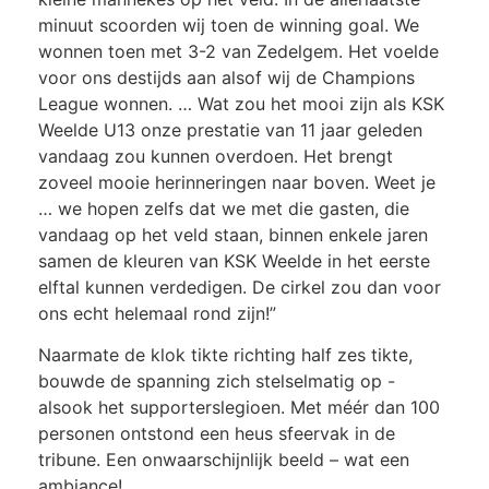
minuut scoorden wij toen de winning goal. We
wonnen toen met 3-2 van Zedelgem. Het voelde
voor ons destijds aan alsof wij de Champions
League wonnen. … Wat zou het mooi zijn als KSK
Weelde U13 onze prestatie van 11 jaar geleden
vandaag zou kunnen overdoen. Het brengt
zoveel mooie herinneringen naar boven. Weet je
… we hopen zelfs dat we met die gasten, die
vandaag op het veld staan, binnen enkele jaren
samen de kleuren van KSK Weelde in het eerste
elftal kunnen verdedigen. De cirkel zou dan voor
ons echt helemaal rond zijn!”
Naarmate de klok tikte richting half zes tikte,
bouwde de spanning zich stelselmatig op -
alsook het supporterslegioen. Met méér dan 100
personen ontstond een heus sfeervak in de
tribune. Een onwaarschijnlijk beeld – wat een
ambiance!