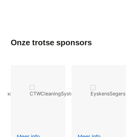
Onze trotse sponsors
Meer info
Meer info