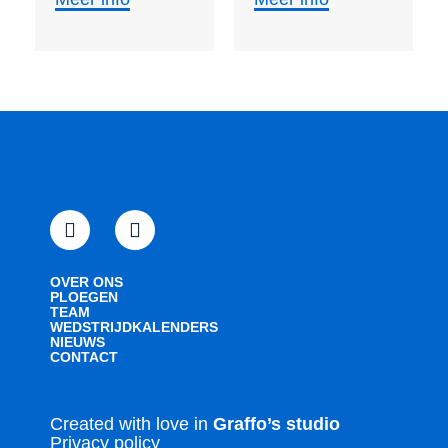
OVER ONS
PLOEGEN
TEAM
WEDSTRIJDKALENDERS
NIEUWS
CONTACT
Created with love in
Graffo’s studio
Privacy policy