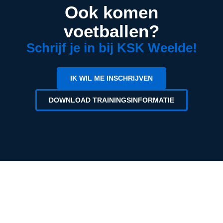
Ook komen
voetballen?
Schrijf je in bij KSK Weelde!
IK WIL ME INSCHRIJVEN
DOWNLOAD TRAININGSINFORMATIE