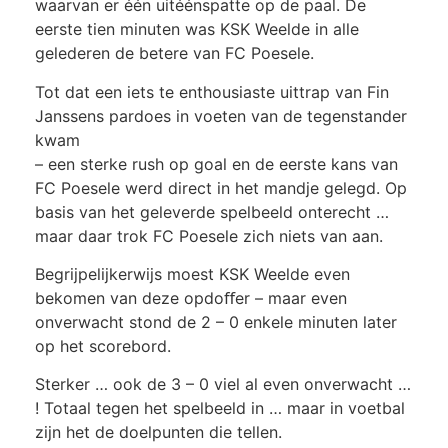
waarvan er één uitéénspatte op de paal. De
eerste tien minuten was KSK Weelde in alle
gelederen de betere van FC Poesele.
Tot dat een iets te enthousiaste uittrap van Fin
Janssens pardoes in voeten van de tegenstander
kwam
– een sterke rush op goal en de eerste kans van
FC Poesele werd direct in het mandje gelegd. Op
basis van het geleverde spelbeeld onterecht …
maar daar trok FC Poesele zich niets van aan.
Begrijpelijkerwijs moest KSK Weelde even
bekomen van deze opdoﬀer – maar even
onverwacht stond de 2 – 0 enkele minuten later
op het scorebord.
Sterker … ook de 3 – 0 viel al even onverwacht …
! Totaal tegen het spelbeeld in … maar in voetbal
zijn het de doelpunten die tellen.