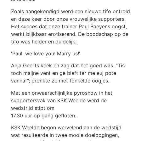
Zoals aangekondigd werd een nieuwe tifo ontrold
en deze keer door onze vrouwelijke supporters.
Het succes dat onze trainer Paul Baeyens oogst,
werkt blijkbaar erotiserend. De boodschap op de
tifo was helder en duidelijk;
'Paul, we love you! Marry us!'
Anja Geerts keek en zag dat het goed was. “Tis
toch maijne vent en ge bleft ter me euj pote
vannaf”; pronkte ze met fonkelde oogjes.
Met een onwaarschijnlijke pyroshow in het
supportersvak van KSK Weelde werd de
wedstrijd stipt om
17.30 uur op gang geﬂoten.
KSK Weelde begon wervelend aan de wedstijd
wat resulteerde in twee mooie doelpogingen,