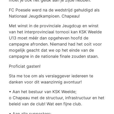
moet je ook het geluk aan je zijde hebben.
FC Poesele werd na de wedstrijd gehuldigd als
Nationaal Jeugdkampioen. Chapeau!
Met winst in de provinciale Jeugdcup en winst
van het interprovinciaal tornooi kan KSK Weelde
U13 moet méér dan opgeheven hoofd de
campagne afronden. Niemand had het ooit voor
mogelijk geacht dat we op het einde van de
campagne in de nationale finale zouden staan.
Proficiat gasten!
Sta me toe om als verslaggever iedereen te
danken voor dit waanzinnig avontuur!
• Aan het bestuur van KSK Weelde;
o Chapeau met de structuur, infrastructuur en het
beleid van de club! Wat een fijne club.
• Aan alle supporters;