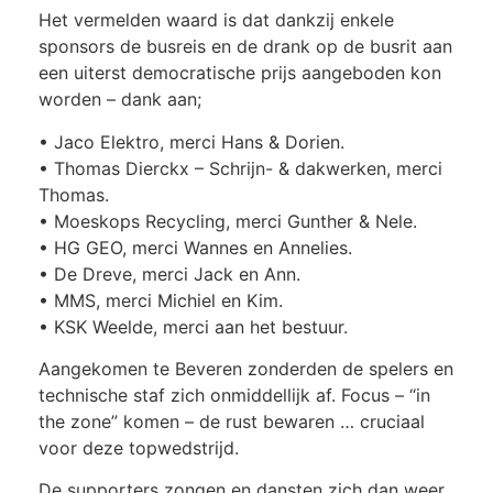
Het vermelden waard is dat dankzij enkele
sponsors de busreis en de drank op de busrit aan
een uiterst democratische prijs aangeboden kon
worden – dank aan;
• Jaco Elektro, merci Hans & Dorien.
• Thomas Dierckx – Schrijn- & dakwerken, merci
Thomas.
• Moeskops Recycling, merci Gunther & Nele.
• HG GEO, merci Wannes en Annelies.
• De Dreve, merci Jack en Ann.
• MMS, merci Michiel en Kim.
• KSK Weelde, merci aan het bestuur.
Aangekomen te Beveren zonderden de spelers en
technische staf zich onmiddellijk af. Focus – “in
the zone” komen – de rust bewaren … cruciaal
voor deze topwedstrijd.
De supporters zongen en dansten zich dan weer