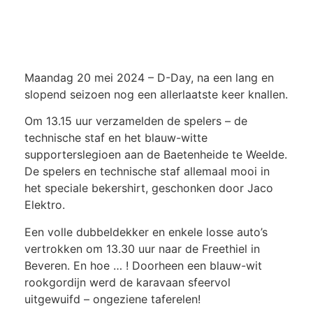
Maandag 20 mei 2024 – D-Day, na een lang en
slopend seizoen nog een allerlaatste keer knallen.
Om 13.15 uur verzamelden de spelers – de
technische staf en het blauw-witte
supporterslegioen aan de Baetenheide te Weelde.
De spelers en technische staf allemaal mooi in
het speciale bekershirt, geschonken door Jaco
Elektro.
Een volle dubbeldekker en enkele losse auto’s
vertrokken om 13.30 uur naar de Freethiel in
Beveren. En hoe … ! Doorheen een blauw-wit
rookgordijn werd de karavaan sfeervol
uitgewuifd – ongeziene taferelen!