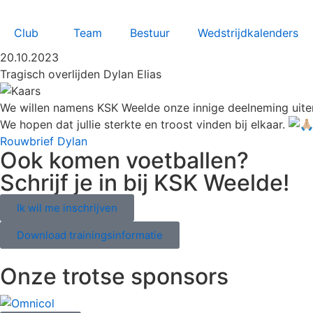
Club
Team
Bestuur
Wedstrijdkalenders
20.10.2023
Tragisch overlijden Dylan Elias
We willen namens KSK Weelde onze innige deelneming uiten 
We hopen dat jullie sterkte en troost vinden bij elkaar.
Rouwbrief Dylan
Ook komen voetballen?
Schrijf je in bij KSK Weelde!
Ik wil me inschrijven
Download trainingsinformatie
Onze trotse sponsors