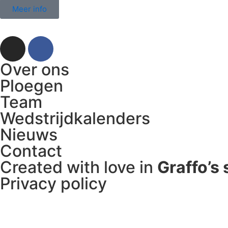
Meer info
Over ons
Ploegen
Team
Wedstrijdkalenders
Nieuws
Contact
Created with love in
Graffo’s 
Privacy policy