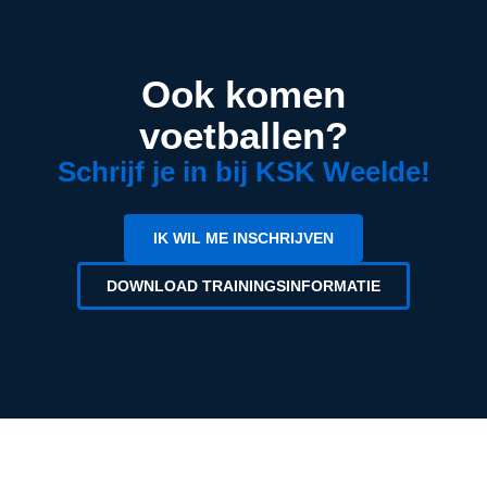
Ook komen
voetballen?
Schrijf je in bij KSK Weelde!
IK WIL ME INSCHRIJVEN
DOWNLOAD TRAININGSINFORMATIE