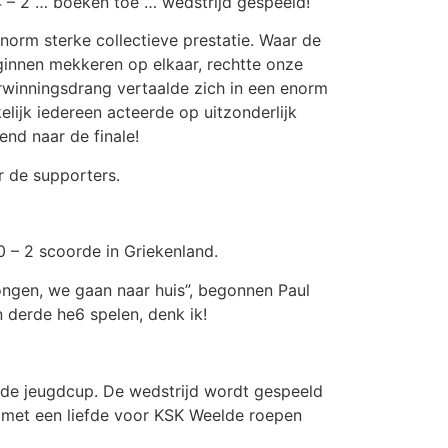
 – 2 … boeken toe … wedstrijd gespeeld!
norm sterke collectieve prestatie. Waar de
innen mekkeren op elkaar, rechtte onze
erwinningsdrang vertaalde zich in een enorm
elijk iedereen acteerde op uitzonderlijk
nd naar de finale!
r de supporters.
 – 2 scoorde in Griekenland.
jongen, we gaan naar huis”, begonnen Paul
n derde he6 spelen, denk ik!
 de jeugdcup. De wedstrijd wordt gespeeld
n met een liefde voor KSK Weelde roepen