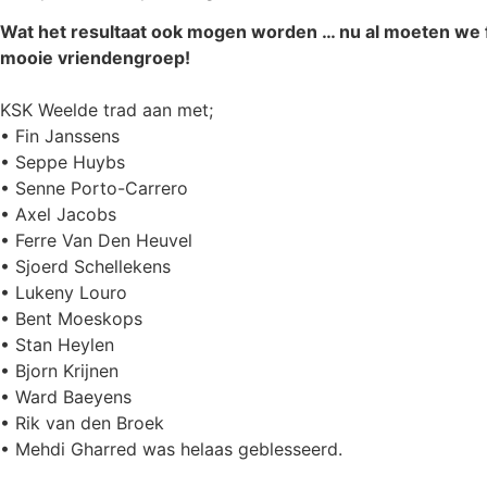
Wat het resultaat ook mogen worden … nu al moeten we fie
mooie vriendengroep!
KSK Weelde trad aan met;
• Fin Janssens
• Seppe Huybs
• Senne Porto-Carrero
• Axel Jacobs
• Ferre Van Den Heuvel
• Sjoerd Schellekens
• Lukeny Louro
• Bent Moeskops
• Stan Heylen
• Bjorn Krijnen
• Ward Baeyens
• Rik van den Broek
• Mehdi Gharred was helaas geblesseerd.