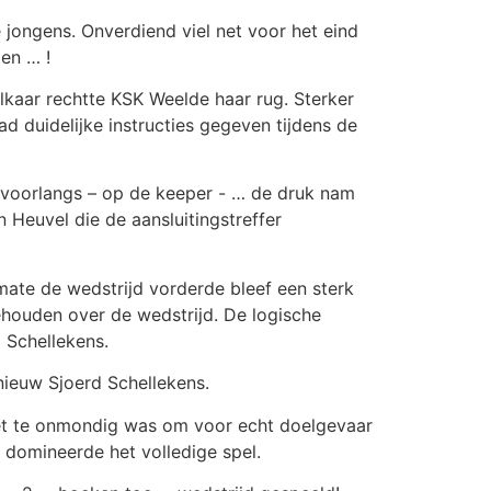
jongens. Onverdiend viel net voor het eind
ien … !
kaar rechtte KSK Weelde haar rug. Sterker
d duidelijke instructies gegeven tijdens de
 voorlangs – op de keeper - … de druk nam
n Heuvel die de aansluitingstreffer
mate de wedstrijd vorderde bleef een sterk
ehouden over de wedstrijd. De logische
 Schellekens.
ieuw Sjoerd Schellekens.
het te onmondig was om voor echt doelgevaar
 domineerde het volledige spel.