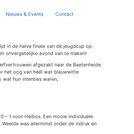
Nieuws & Events
Contact
jd in de halve finale van de jeugdcup op
en onvergetelijke avond van te maken!
lfvertrouwen afgezakt naar de Baetenheide.
or het oog van héél wat blauwwitte
k wat hun intenties waren;
 0 – 1 voor Heibos. Een mooie individuele
K Weelde was allerminst onder de indruk en