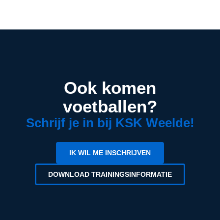
Ook komen
voetballen?
Schrijf je in bij KSK Weelde!
IK WIL ME INSCHRIJVEN
DOWNLOAD TRAININGSINFORMATIE