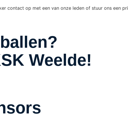
er contact op met een van onze leden of stuur ons een pri
ballen?
j KSK Weelde!
nsors