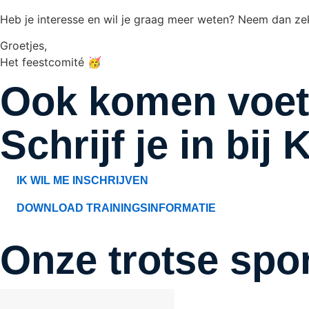
Heb je interesse en wil je graag meer weten? Neem dan zek
Groetjes,
Het feestcomité 🥳
Ook komen voet
Schrijf je in bi
IK WIL ME INSCHRIJVEN
DOWNLOAD TRAININGSINFORMATIE
Onze trotse spo