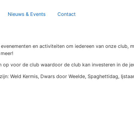
Nieuws & Events
Contact
e evenementen en activiteiten om iedereen van onze club, 
 meer!
n op voor de club waardoor de club kan investeren in de jeu
zijn: Weld Kermis, Dwars door Weelde, Spaghettidag, Ijsta