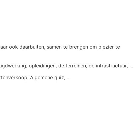
maar ook daarbuiten, samen te brengen om plezier te
gdwerking, opleidingen, de terreinen, de infrastructuur, …
artenverkoop, Algemene quiz, …