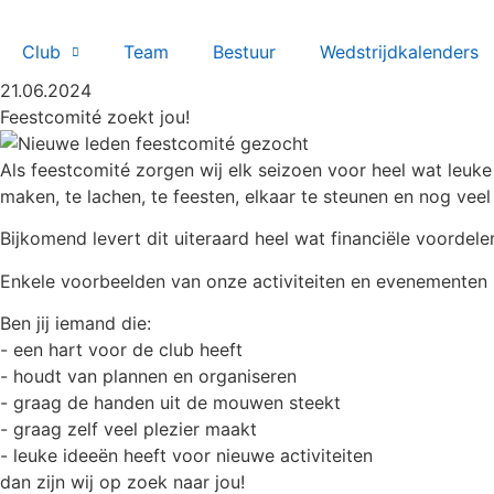
Club
Team
Bestuur
Wedstrijdkalenders
21.06.2024
Feestcomité zoekt jou!
Als feestcomité zorgen wij elk seizoen voor heel wat leuk
maken, te lachen, te feesten, elkaar te steunen en nog veel
Bijkomend levert dit uiteraard heel wat financiële voordele
Enkele voorbeelden van onze activiteiten en evenementen 
Ben jij iemand die:
- een hart voor de club heeft
- houdt van plannen en organiseren
- graag de handen uit de mouwen steekt
- graag zelf veel plezier maakt
- leuke ideeën heeft voor nieuwe activiteiten
dan zijn wij op zoek naar jou!