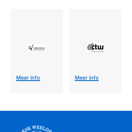
er info
Meer info
Meer in