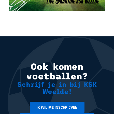
Ook komen
voetballen?
Schrijf je in bij KSK
Weelde!
IK WIL ME INSCHRIJVEN