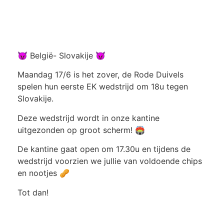
😈 België- Slovakije 😈
Maandag 17/6 is het zover, de Rode Duivels
spelen hun eerste EK wedstrijd om 18u tegen
Slovakije.
Deze wedstrijd wordt in onze kantine
uitgezonden op groot scherm! 🏟️
De kantine gaat open om 17.30u en tijdens de
wedstrijd voorzien we jullie van voldoende chips
en nootjes 🥜
Tot dan!